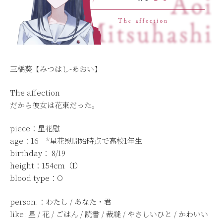
三橋葵【みつはし-あおい】
――The affection
だから彼女は花束だった。
piece：星花慰
age：16 *星花慰開始時点で高校1年生
birthday： 8/19
height：154cm（I）
blood type：O
person.：わたし / あなた・君
like: 星 / 花 / ごはん / 読書 / 裁縫 / やさしいひと / かわいい