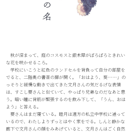
秋が深まって、庭のコスモスと銀木犀がぽろぽろときれい
な花を咲かせるころ。
学校にいこうと紅色のランドセルを背負って自分の部屋を
でると、二階奥の書斎の扉が開く。「おはよう、葵……」の
っそりと緩慢な動きで出てきた文月さんの気だるげな表情
は、すこし要さんと似ていて、やっぱり兄弟なのだなあと思
う。暗い瞳に背筋が緊張するのを飲み下して、「うん、おは
よう」と答える。
要さんはまだ寝ている。睦月は遠方の私立中学校に通って
いるので、わたしよりずっとはやく家をでる。しんと静かな
廊下で文月さんの顔をみあげていると、文月さんはごく自然