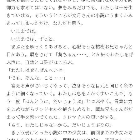
御力も求めてはいない。夢をみるだけでも、わたしは十分生
きていける。そういうところが文月さんの小説にうまくかみ
あってしまっただけ、なんだと思う。
――いままでは。
いままでは、ずっと。
まぶたをゆっくりあげると、心配そうな祐樹お兄ちゃんと
目があう。眉をさげて「葵ちゃん……」とか細くわたしを呼
ぶ声に、自然と口許がほころぶ。
「わたしはぜんぜんへいき」
「でも、そんな、こと……」
答える声がちいさくなって、泣きそうな目元と同じく糸の
ように細くなっていく。わたしは息をふかくすいこんで、も
う一度「ほんとうに、だいじょうぶ」とつぶやく。言葉に力
をこめながらランドセルを抱きしめると、瞳お兄ちゃんがだ
まって手を繋いでくれた。クレマチスの匂いがする。
「もう、わたしじゃないから。だいじょうぶなの」
きょう受けとった小説の中の少女は、前回までの少女たち