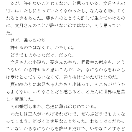
ただ、許せないことじゃない、と思っていた。文月さんの
行いはわたしにとっていたくなかったし、なんなら助けてく
れるときもあった。要さんのことすら許して生きていけるの
に、文月さんのことが許せないはずはない。そう思ってい
た。
けど、違ったのだ。
許せるのではなくて、わたしは。
どうでもよかっただけ、だった。
文月さんの小説も、要さんの拳も、同級生の態度も、どう
でもいいから許せると思いこんでいた。なにもかもをわたし
は受けとってすらいなくて、通り抜けていただけなのだ。
夏の終わりにお兄ちゃんたちと出逢って、それらがどうで
もよくない、いやなことだと感じると、とたんに世界は息苦
しく変貌した。
その嫌悪もまた、急速に薄れはじめている。
わたしは三人がいればそれだけで、ぜんぶどうでもよくな
ってしまう。気づくと簡単なことだった。わたしはこだわっ
ていないからなにもかもを許せるだけで、いやなことすらど