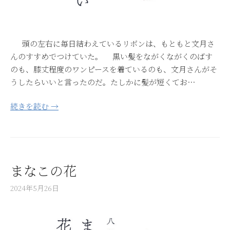
頭の左右に毎日結わえているリボンは、もともと文月さ
んのすすめでつけていた。 黒い髪をながくながくのばす
のも、膝丈程度のワンピースを着ているのも、文月さんがそ
うしたらいいと言ったのだ。たしかに髪が短くてお…
続きを読む →
まなこの花
2024年5月26日