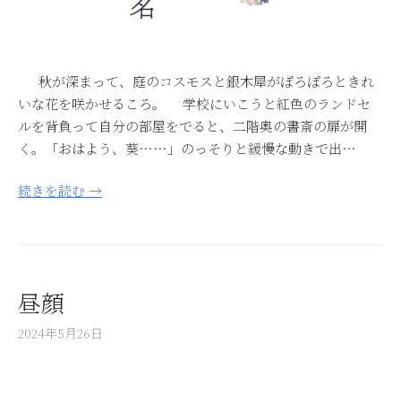
秋が深まって、庭のコスモスと銀木犀がぽろぽろときれ
いな花を咲かせるころ。 学校にいこうと紅色のランドセ
ルを背負って自分の部屋をでると、二階奥の書斎の扉が開
く。「おはよう、葵……」のっそりと緩慢な動きで出…
続きを読む →
昼顔
2024年5月26日