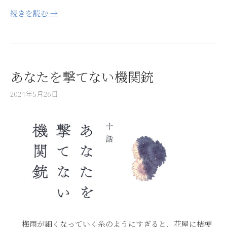
続きを読む →
あなたを撃てない機関銃
2024年5月26日
梅雨が細くなっていく糸のようにすぎると、花屋に桔梗