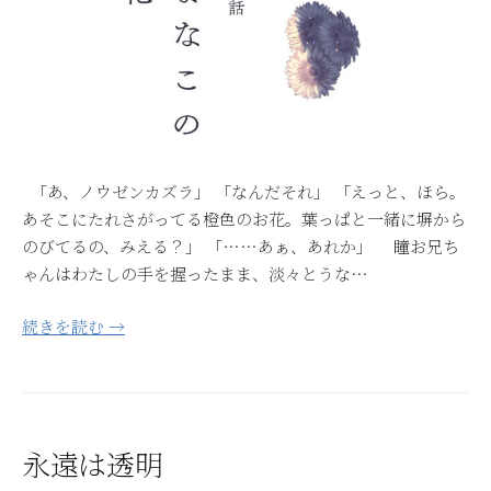
「あ、ノウゼンカズラ」 「なんだそれ」 「えっと、ほら。
あそこにたれさがってる橙色のお花。葉っぱと一緒に塀から
のびてるの、みえる？」 「……あぁ、あれか」 瞳お兄ち
ゃんはわたしの手を握ったまま、淡々とうな…
続きを読む →
永遠は透明