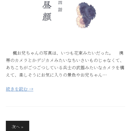
楓お兄ちゃんの写真は、いつも花束みたいだった。 携
帯のカメラとかデジカメみたいなちいさいものじゃなくて、
あちこちがごつごつしている兵士の武器みたいなカメラを構
えて、楽しそうにお気に入りの景色やお兄ちゃん…
続きを読む →
投
次へ »