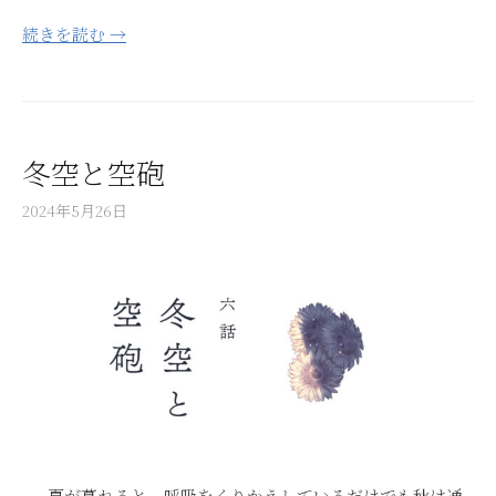
続きを読む →
冬空と空砲
2024年5月26日
夏が暮れると、呼吸をくりかえしているだけでも秋は通