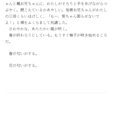
ゃんと楓お兄ちゃんに、わたしがそろりと手をあげながらつ
ぶやく。聞こえているかあやしい。祐樹お兄ちゃんがわたし
の三倍くらいはげしく、「もー、葵ちゃん困らせないで
よ！」と頬をふくらまして抗議した。
さわやかな、あたたかい風が吹く。
春が終わろうとしている。もうすぐ梔子が咲き始めるころ
だ。
春の匂いがする。
花の匂いがする。
投