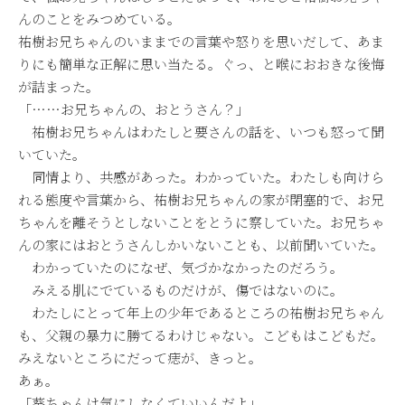
んのことをみつめている。
祐樹お兄ちゃんのいままでの言葉や怒りを思いだして、あま
りにも簡単な正解に思い当たる。ぐっ、と喉におおきな後悔
が詰まった。
「……お兄ちゃんの、おとうさん？」
祐樹お兄ちゃんはわたしと要さんの話を、いつも怒って聞
いていた。
同情より、共感があった。わかっていた。わたしも向けら
れる態度や言葉から、祐樹お兄ちゃんの家が閉塞的で、お兄
ちゃんを離そうとしないことをとうに察していた。お兄ちゃ
んの家にはおとうさんしかいないことも、以前聞いていた。
わかっていたのになぜ、気づかなかったのだろう。
みえる肌にでているものだけが、傷ではないのに。
わたしにとって年上の少年であるところの祐樹お兄ちゃん
も、父親の暴力に勝てるわけじゃない。こどもはこどもだ。
みえないところにだって痣が、きっと。
あぁ。
「葵ちゃんは気にしなくていいんだよ」