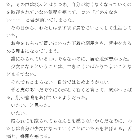
た。その声は淡々とはりつめ、自分が幼くなくなっていくの
を歓迎されていない気配を感じて、つい「ごめんなさ
い……」と唇が動いてしまった。
その日から、わたしはますます肩をちいさくして生活して
いた。
お金をもらって買いにいった下着の窮屈さも、背中をまる
める理由になってしまう。
誰にみられているわけでもないのに、居心地が悪かった。
少女になるということは、生きにくいばかりでよいことな
どまるでない。
それでもとまらない。自分ではとめようがない。
骨と皮のあいだでなにかがむくむくと育って、胸がつっぱ
る。肌が悲鳴をあげているようだった。
いたい、と思った。
いたい。
殴られても蹴られてもなんとも感じないからだなのに、わ
たしは自分が少女になっていくことにいたみをおぼえる。苦
痛と、嫌悪を感じる。