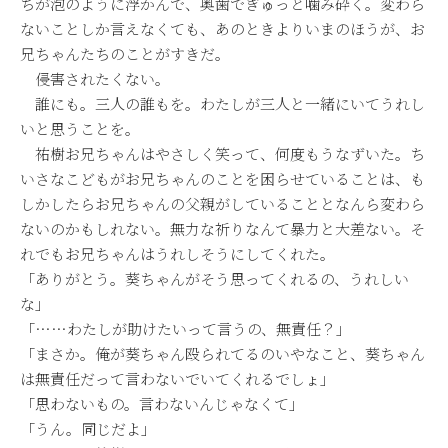
ちが泡のように浮かんで、奥歯でぎゅっと噛み砕く。変わら
ないことしか言えなくても、あのときよりいまのほうが、お
兄ちゃんたちのことがすきだ。
侵害されたくない。
誰にも。三人の誰もを。わたしが三人と一緒にいてうれし
いと思うことを。
祐樹お兄ちゃんはやさしく笑って、何度もうなずいた。ち
いさなこどもがお兄ちゃんのことを困らせていることは、も
しかしたらお兄ちゃんの父親がしていることとなんら変わら
ないのかもしれない。無力な祈りなんて暴力と大差ない。そ
れでもお兄ちゃんはうれしそうにしてくれた。
「ありがとう。葵ちゃんがそう思ってくれるの、うれしい
な」
「……わたしが助けたいって言うの、無責任？」
「まさか。俺が葵ちゃん殴られてるのいやなこと、葵ちゃん
は無責任だって言わないでいてくれるでしょ」
「思わないもの。言わないんじゃなくて」
「うん。同じだよ」