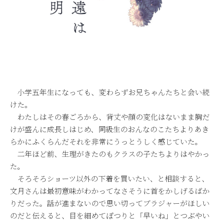
小学五年生になっても、変わらずお兄ちゃんたちと会い続
けた。
わたしはその春ごろから、背丈や顔の変化はないまま胸だ
けが盛んに成長しはじめ、同級生のおんなのこたちよりあき
らかにふくらんだそれを非常にうっとうしく感じていた。
二年ほど前、生理がきたのもクラスの子たちよりはやかっ
た。
そろそろショーツ以外の下着を買いたい、と相談すると、
文月さんは最初意味がわかってなさそうに首をかしげるばか
りだった。話が進まないので思い切ってブラジャーがほしい
のだと伝えると、目を細めてぽつりと「早いね」とつぶやい